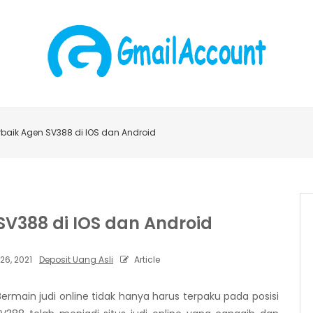
erbaik Agen SV388 di IOS dan Android
 SV388 di IOS dan Android
26, 2021
Deposit Uang Asli
Article
Bermain judi online tidak hanya harus terpaku pada posisi