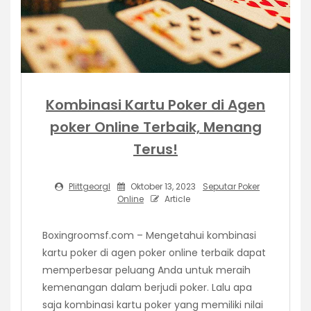
Kombinasi Kartu Poker di Agen
poker Online Terbaik, Menang
Terus!
Plittgeorgl
Oktober 13, 2023
Seputar Poker
Online
Article
Boxingroomsf.com – Mengetahui kombinasi
kartu poker di agen poker online terbaik dapat
memperbesar peluang Anda untuk meraih
kemenangan dalam berjudi poker. Lalu apa
saja kombinasi kartu poker yang memiliki nilai