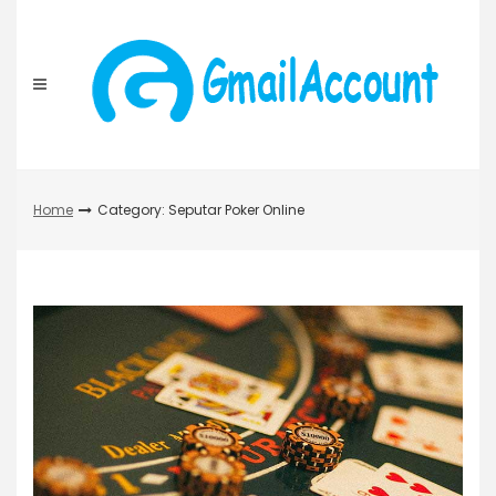
Skip
to
content
Home
Category: Seputar Poker Online