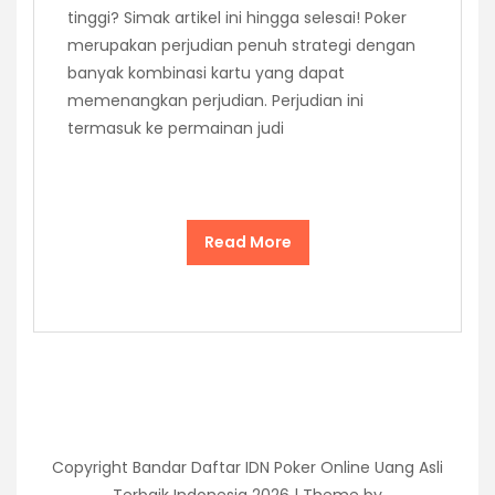
tinggi? Simak artikel ini hingga selesai! Poker
merupakan perjudian penuh strategi dengan
banyak kombinasi kartu yang dapat
memenangkan perjudian. Perjudian ini
termasuk ke permainan judi
Read More
Copyright Bandar Daftar IDN Poker Online Uang Asli