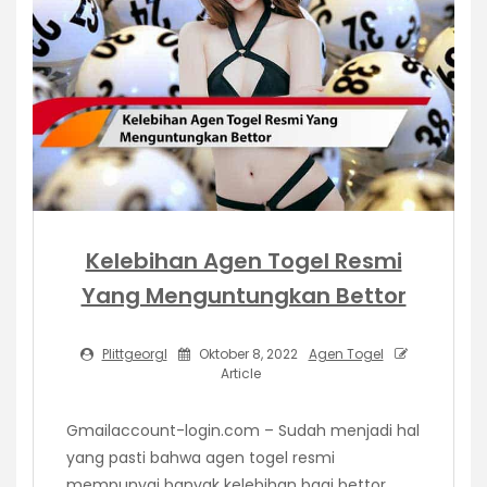
Kelebihan Agen Togel Resmi
Yang Menguntungkan Bettor
Plittgeorgl
Oktober 8, 2022
Agen Togel
Article
Gmailaccount-login.com – Sudah menjadi hal
yang pasti bahwa agen togel resmi
mempunyai banyak kelebihan bagi bettor