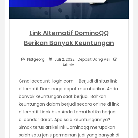
Link Alternatif DominoQQ
Berikan Banyak Keuntungan
Plittgeorgl
Juli 2, 2022
Deposit Uang Asli
Article
Gmailaccount-login.com – Berjudi di situs link
alternatif Dominoqq dapat memberikan Anda
banyak keuntungan saat berjudi. Bahkan
keuntungan dalam berjudi secara online di link
alternatif tidak bisa Anda temui ketika berjudi
di bandar darat. Apa saja keuntungannya?
Simak terus artikel ini! Dominoqq merupakan
salah satu jenis permainan judi yang banyak di