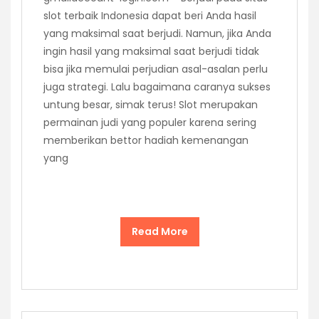
slot terbaik Indonesia dapat beri Anda hasil
yang maksimal saat berjudi. Namun, jika Anda
ingin hasil yang maksimal saat berjudi tidak
bisa jika memulai perjudian asal-asalan perlu
juga strategi. Lalu bagaimana caranya sukses
untung besar, simak terus! Slot merupakan
permainan judi yang populer karena sering
memberikan bettor hadiah kemenangan
yang
Read More