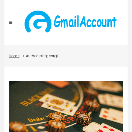
Skip
to
content
Home
Author:
plittgeorgl