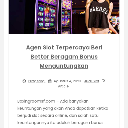
Agen Slot Terpercaya Beri
Bettor Beragam Bonus
Menguntungkan
Plittgeorgl
Agustus 4, 2023
Judi Slot
Article
Boxingroomsf.com – Ada banyakan
keuntungan yang akan Anda dapatkan ketika
berjudi slot secara online, dan salah satu
keuntungannya itu adalah beragam bonus