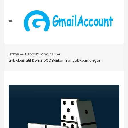
Skip
to
content
Home
Deposit Uang Asli
Link Alternatif DominoQQ Berikan Banyak Keuntungan