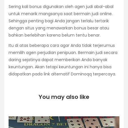
Sering kali bonus digunakan oleh agen judi abal-abal
untuk menarik mangsanya saat bermain judi online.
Sehingga penting bagi Anda jangan terlalu tertarik
dengan situs yang menawarkan bonus besar atau
bahkan berlebihan karena belum tentu benar.
Itu di atas beberapa cara agar Anda tidak terjerumus
memilih agen perjudian penipuan. Bermain judi secara
daring sejatinya dapat memberikan Anda banyak
keuntungan. Akan tetapi keuntungan ini hanya bisa
didapatkan pada link alternatif Dominoqq terpercaya.
You may also like