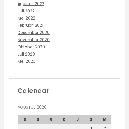
Agustus 2022
Juli 2022
Mei 2022
Februari 2021
Desember 2020
November 2020
Oktober 2020
Juli 2020
Mei 2020
Calendar
AGUSTUS 2026
S
S
R
K
J
S
M
1
2