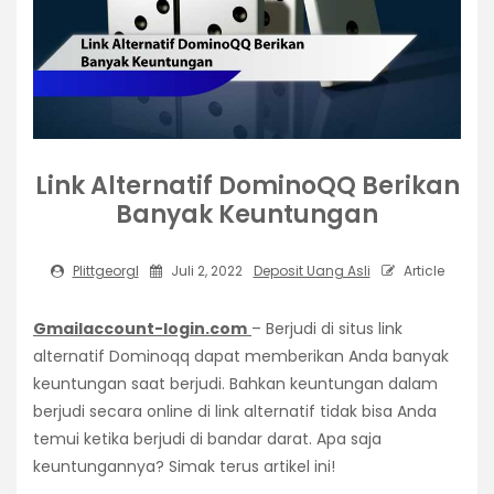
Link Alternatif DominoQQ Berikan
Banyak Keuntungan
Plittgeorgl
Juli 2, 2022
Deposit Uang Asli
Article
Gmailaccount-login.com
– Berjudi di situs link
alternatif Dominoqq dapat memberikan Anda banyak
keuntungan saat berjudi. Bahkan keuntungan dalam
berjudi secara online di link alternatif tidak bisa Anda
temui ketika berjudi di bandar darat. Apa saja
keuntungannya? Simak terus artikel ini!