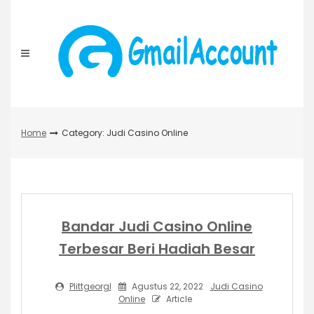
Skip
to
content
Home
Category: Judi Casino Online
Bandar Judi Casino Online
Terbesar Beri Hadiah Besar
Plittgeorgl
Agustus 22, 2022
Judi Casino
Online
Article