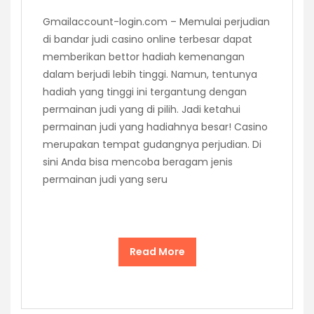
Gmailaccount-login.com – Memulai perjudian
di bandar judi casino online terbesar dapat
memberikan bettor hadiah kemenangan
dalam berjudi lebih tinggi. Namun, tentunya
hadiah yang tinggi ini tergantung dengan
permainan judi yang di pilih. Jadi ketahui
permainan judi yang hadiahnya besar! Casino
merupakan tempat gudangnya perjudian. Di
sini Anda bisa mencoba beragam jenis
permainan judi yang seru
Read More