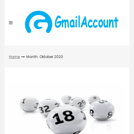
Skip
to
content
Home
Month: Oktober 2020