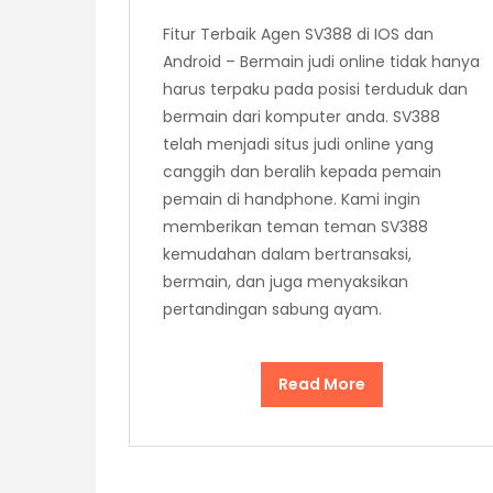
Fitur Terbaik Agen SV388 di IOS dan
Android – Bermain judi online tidak hanya
harus terpaku pada posisi terduduk dan
bermain dari komputer anda. SV388
telah menjadi situs judi online yang
canggih dan beralih kepada pemain
pemain di handphone. Kami ingin
memberikan teman teman SV388
kemudahan dalam bertransaksi,
bermain, dan juga menyaksikan
pertandingan sabung ayam.
Read More