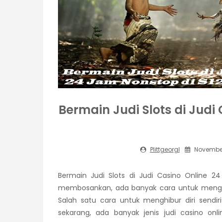
Bermain Judi Slots di Judi
Plittgeorgl
November
Bermain Judi Slots di Judi Casino Online 
membosankan, ada banyak cara untuk mengh
Salah satu cara untuk menghibur diri sendir
sekarang, ada banyak jenis judi casino on