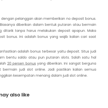
mah dengan pelanggan akan memberikan no deposit bonus.
s. Biasanya diberikan dalam bentuk putaran atau bermain
ung ditarik tanpa harus melakukan deposit apapun. Maka
it bonus. Ini adalah bonus yang wajib kalian cari saat
aatkan adalah bonus terbesar yaitu deposit. Situs judi
m bentu saldo atau pun putaran slots. Salah satu hal
alah
20 persen bonus
yang diberikan. Ini sangat berguna
ermain judi slot online. Jadi pastikan kalian semua
ggikan kesempatan menang dalam judi slot online.
ay also like