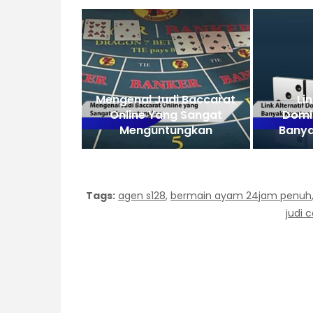
Mengenal Judi Baccarat
Li
Online Yang Sangat
Domi
Menguntungkan
Banya
Tags:
agen s128
,
bermain ayam 24jam penuh
judi 