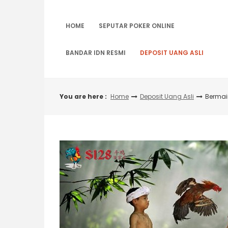
Skip
to
content
HOME
SEPUTAR POKER ONLINE
BANDAR IDN RESMI
DEPOSIT UANG ASLI
You are here :
Home
Deposit Uang Asli
Bermain