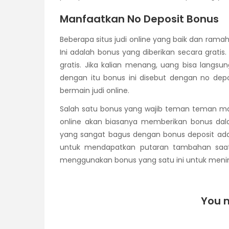
Manfaatkan No Deposit Bonus
Beberapa situs judi online yang baik dan ra
Ini adalah bonus yang diberikan secara grati
gratis. Jika kalian menang, uang bisa langs
dengan itu bonus ini disebut dengan no depos
bermain judi online.
Salah satu bonus yang wajib teman teman manf
online akan biasanya memberikan bonus dala
yang sangat bagus dengan bonus deposit ad
untuk mendapatkan putaran tambahan saat b
menggunakan bonus yang satu ini untuk menin
You m