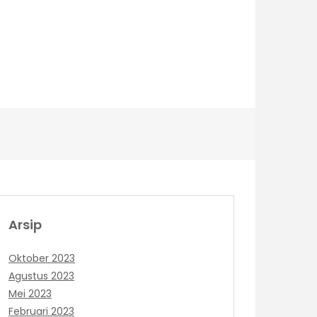
Arsip
Oktober 2023
Agustus 2023
Mei 2023
Februari 2023