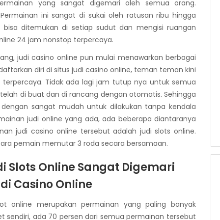
permainan yang sangat digemari oleh semua orang.
. Permainan ini sangat di sukai oleh ratusan ribu hingga
asti bisa ditemukan di setiap sudut dan mengisi ruangan
online 24 jam nonstop terpercaya.
rang, judi casino online pun mulai menawarkan berbagai
arkan diri di situs judi casino online, teman teman kini
 terpercaya. Tidak ada lagi jam tutup nya untuk semua
 telah di buat dan di rancang dengan otomatis. Sehingga
a dengan sangat mudah untuk dilakukan tanpa kendala
ainan judi online yang ada, ada beberapa diantaranya
 judi casino online tersebut adalah judi slots online.
para pemain memutar 3 roda secara bersamaan.
 Slots Online Sangat Digemari
di Casino Online
 slot online merupakan permainan yang paling banyak
rnet sendiri, ada 70 persen dari semua permainan tersebut