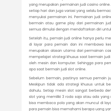
yang merupakan permainan judi casino online
setiap hari dan juga variasi yang selalu berm
menyukai permainan ini. Permainan judi onl
bermain atau game play dari permainan judi s
semua dimulai dengan mendaftarkan diri untuk
Setelah itu, pemain judi online hanya perlu m
di layar para pemain dan ini membawa kese
merupakan alasan utama dari permainan casino
mempelajari strategi khusus saat bermain judi
oleh mesin dan komputer. Sehingga para pe
apa saat bermain judi slot online.
Sebelum bermain, pastinya semua pemain judi
Meskipun tidak ada strategi khusus untuk be
dahulu. Setiap mesin slot sangat berbeda de
slot yang memiliki 3 roda saja atau ada yan
bisa membaca pola yang akan muncul di layar k
para pemain bisa memahami berapa uang yang