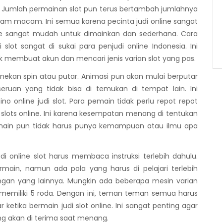
. Jumlah permainan slot pun terus bertambah jumlahnya
acam macam. Ini semua karena pecinta judi online sangat
ine sangat mudah untuk dimainkan dan sederhana. Cara
lot sangat di sukai para penjudi online Indonesia. Ini
 membuat akun dan mencari jenis varian slot yang pas.
enekan spin atau putar. Animasi pun akan mulai berputar
ruan yang tidak bisa di temukan di tempat lain. Ini
 online judi slot. Para pemain tidak perlu repot repot
 slots online. Ini karena kesempatan menang di tentukan
main pun tidak harus punya kemampuan atau ilmu apa
 online slot harus membaca instruksi terlebih dahulu.
rmain, namun ada pola yang harus di pelajari terlebih
ngan yang lainnya. Mungkin ada beberapa mesin varian
g memiliki 5 roda. Dengan ini, teman teman semua harus
etika bermain judi slot online. Ini sangat penting agar
 akan di terima saat menang.