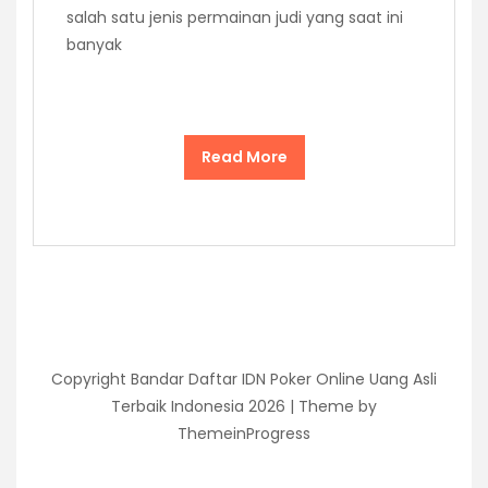
salah satu jenis permainan judi yang saat ini
banyak
Read More
Copyright Bandar Daftar IDN Poker Online Uang Asli
Terbaik Indonesia 2026 | Theme by
ThemeinProgress