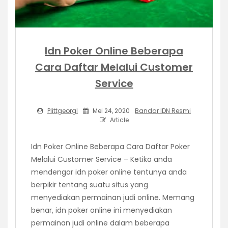
Idn Poker Online Beberapa
Cara Daftar Melalui Customer
Service
Plittgeorgl
Mei 24, 2020
Bandar IDN Resmi
Article
Idn Poker Online Beberapa Cara Daftar Poker
Melalui Customer Service – Ketika anda
mendengar idn poker online tentunya anda
berpikir tentang suatu situs yang
menyediakan permainan judi online. Memang
benar, idn poker online ini menyediakan
permainan judi online dalam beberapa