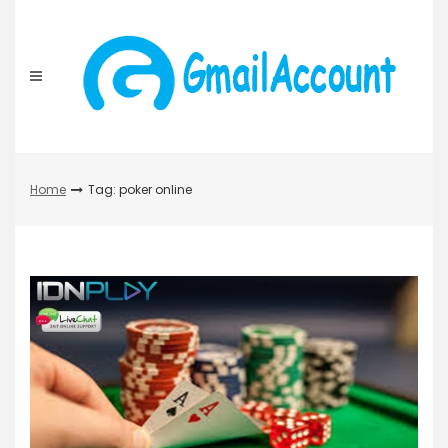
Skip
to
content
Home
Tag: poker online